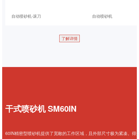
自动喷砂机-滚刀
自动喷砂机
了解详情
干式喷砂机 SM60IN
60IN精密型喷砂机提供了宽敞的工作区域，且外部尺寸极为紧凑。得