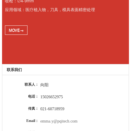
喷枪：∅4-9mm
应用领域：医疗植入物，刀具，模具表面精密处理
MOVE→
联系我们
联系人：
向阳
电话：
15026652975
传真：
021-60718959
Email：
emma.y@pqitech.com