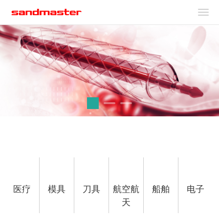
医疗
模具
刀具
航空航
船舶
电子
提供心血管支架及各类精密医疗器
天
械