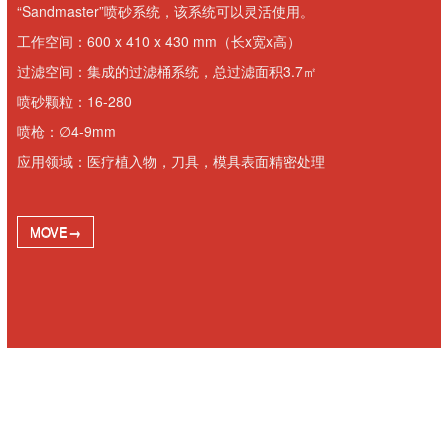
“Sandmaster”喷砂系统，该系统可以灵活使用。
工作空间：600 x 410 x 430 mm（长x宽x高）
过滤空间：集成的过滤桶系统，总过滤面积3.7㎡
喷砂颗粒：16-280
喷枪：∅4-9mm
应用领域：医疗植入物，刀具，模具表面精密处理
MOVE→