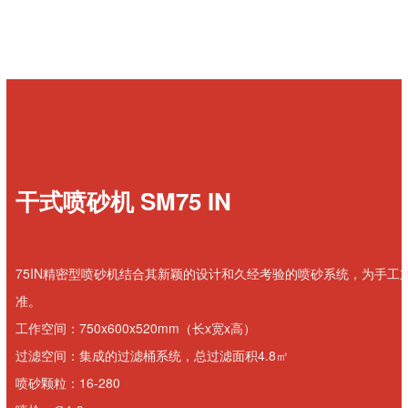
干式喷砂机 SM75 IN
75IN精密型喷砂机结合其新颖的设计和久经考验的喷砂系统，为手工
准。
工作空间：750x600x520mm（长x宽x高）
过滤空间：集成的过滤桶系统，总过滤面积4.8㎡
喷砂颗粒：16-280