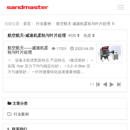
当前位置：
首页
行业案例
航空航天-减速机柔轮与叶片处理
航空航天-减速机柔轮与叶片处理
时间
热度
航空航天——减速机柔
17031
2022-04-29
轮与叶片处理
一、设备主机优势及特点 产品特点 •微压喷砂； •
实现 1bar 压力下均匀稳定出砂； • 0.2--0.5bar 压
力匀速喷砂； • 针对微量钝化或者微量倒圆...
1/1
文章分类
行业案例
联系我们