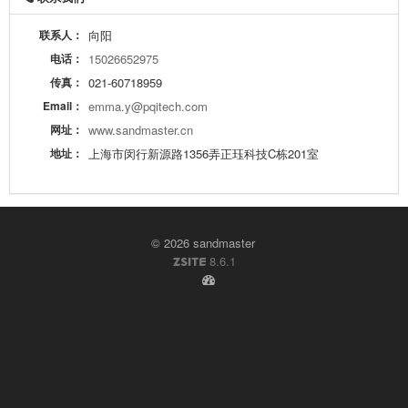
联系人：
向阳
电话：
15026652975
传真：
021-60718959
Email：
emma.y@pqitech.com
网址：
www.sandmaster.cn
地址：
上海市闵行新源路1356弄正珏科技C栋201室
© 2026 sandmaster
8.6.1
ZSITE